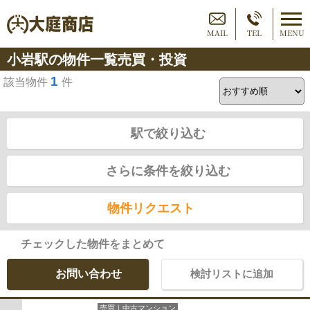
MAIL
TEL
MENU
小岩駅の物件一覧売買・投資
1
該当物件
件
駅で絞り込む
さらに条件を絞り込む
物件リクエスト
チェックした物件をまとめて
お問い合わせ
検討リストに追加
売買｜中古マンション