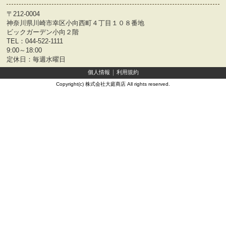
〒212-0004
神奈川県川崎市幸区小向西町４丁目１０８番地
ビックガーデン小向２階
TEL：
044-522-1111
9:00～18:00
定休日：毎週水曜日
個人情報
利用規約
Copyright(c) 株式会社大庭商店 All rights reserved.