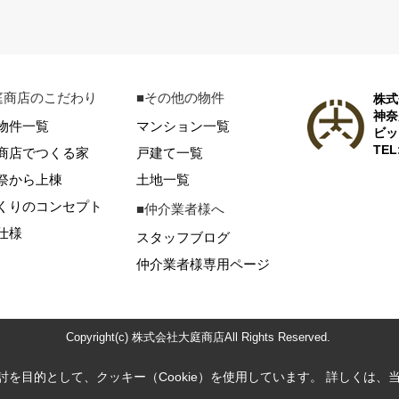
庭商店のこだわり
■その他の物件
株式
神奈
物件一覧
マンション一覧
ビッ
TEL
商店でつくる家
戸建て一覧
祭から上棟
土地一覧
くりのコンセプト
■仲介業者様へ
仕様
スタッフブログ
仲介業者様専用ページ
Copyright(c) 株式会社大庭商店All Rights Reserved.
を目的として、クッキー（Cookie）を使用しています。
詳しくは、