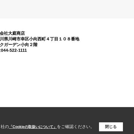
会社大庭商店
川県川崎市幸区小向西町４丁目１０８番地
クガーデン小向２階
:044-522-1111
当社の
をご確認ください。
閉じる
「Cookieの取扱いについて」