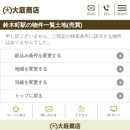
MAIL
TEL
MENU
鈴木町駅の物件一覧土地(売買)
申し訳ございません。ご指定の検索条件に該当する物件
はありませんでした。
絞込み条件を変更する
地域を変更する
沿線を変更する
トップに戻る
ページに戻る
問い合わせ
アクセス
PCサイト