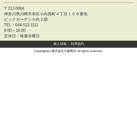
〒212-0004
神奈川県川崎市幸区小向西町４丁目１０８番地
ビックガーデン小向２階
TEL：
044-522-1111
9:00～18:00
定休日：毎週水曜日
個人情報
利用規約
Copyright(c) 株式会社大庭商店 All rights reserved.