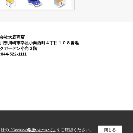
会社大庭商店
川県川崎市幸区小向西町４丁目１０８番地
クガーデン小向２階
:044-522-1111
当社の
をご確認ください。
閉じる
「Cookieの取扱いについて」