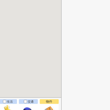
物件
生活
交通