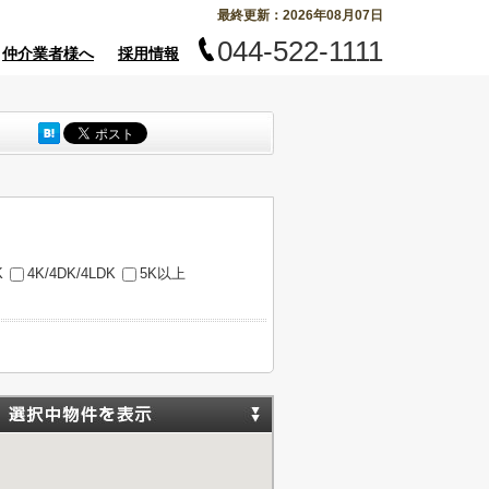
最終更新：2026年08月07日
044-522-1111
仲介業者様へ
採用情報
K
4K/4DK/4LDK
5K以上