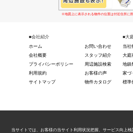
※地図上に表示される物件の位置は付近住所に
■会社紹介
■大
ホーム
お問い合わせ
当社
会社概要
スタッフ紹介
大庭
プライバシーポリシー
周辺施設検索
地鎮
利用規約
お客様の声
家づ
サイトマップ
物件カタログ
標準
当サイトでは、お客様の当サイト利用状況把握、サービス向上検討