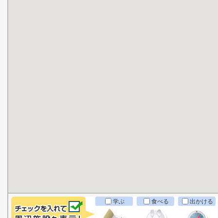
学ぶ
食べる
出かける