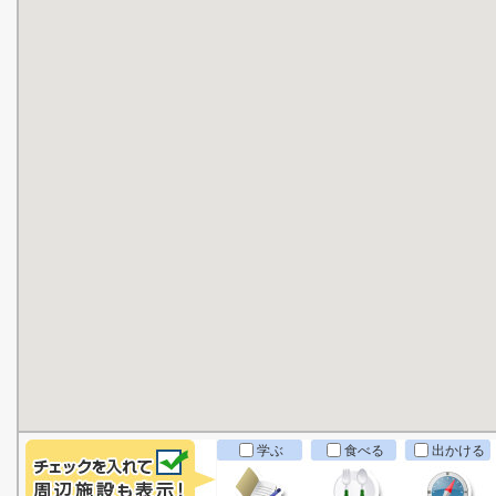
学ぶ
食べる
出かける