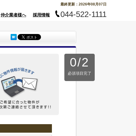
最終更新：2026年08月07日
044-522-1111
仲介業者様へ
採用情報
0
/
2
必須項目完了