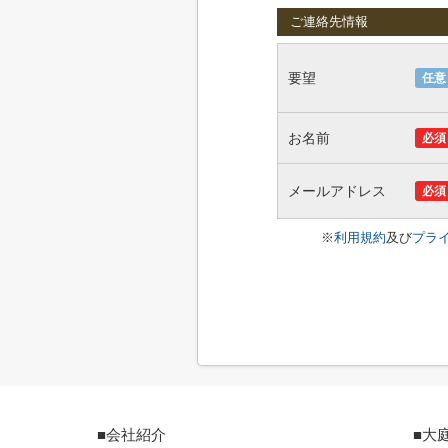
ご連絡先情報
要望
任意
お名前
必須
メールアドレス
必須
※
利用規約
及び
プラ
■会社紹介
■大