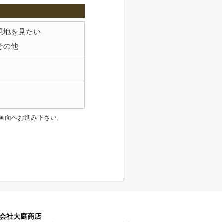
現地を見たい
その他
画面へお進み下さい。
会社大庭商店