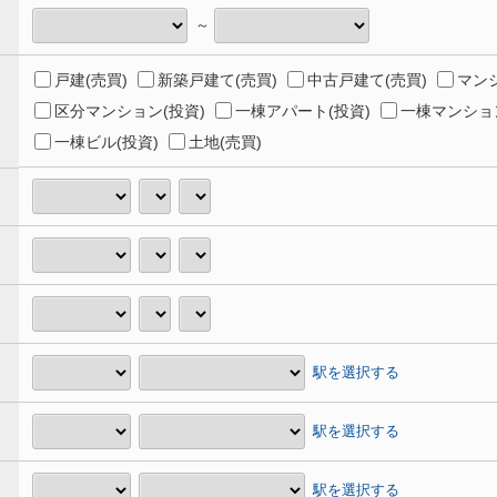
～
戸建(売買)
新築戸建て(売買)
中古戸建て(売買)
マンシ
区分マンション(投資)
一棟アパート(投資)
一棟マンション
一棟ビル(投資)
土地(売買)
駅を選択する
駅を選択する
駅を選択する