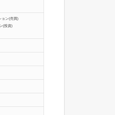
ョン(売買)
(投資)