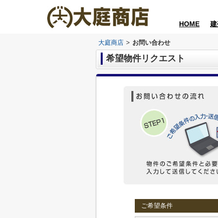
HOME
建
大庭商店
>
お問い合わせ
希望物件リクエスト
ご希望条件