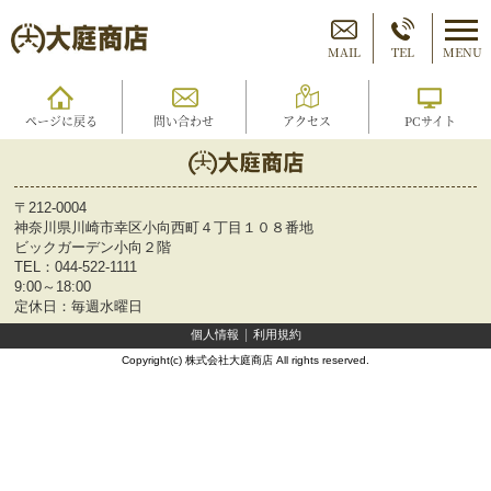
MAIL
TEL
MENU
ページに戻る
問い合わせ
アクセス
PCサイト
〒212-0004
神奈川県川崎市幸区小向西町４丁目１０８番地
ビックガーデン小向２階
TEL：
044-522-1111
9:00～18:00
定休日：毎週水曜日
個人情報
利用規約
Copyright(c) 株式会社大庭商店 All rights reserved.