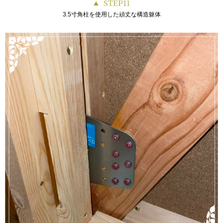
STEP11
3.5寸角柱を使用した頑丈な構造躯体