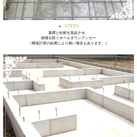
STEP6
基礎と柱材を直結させ、
倒壊を防ぐホールダウンアンカー
（構造計算の結果により無い場合もあります。）