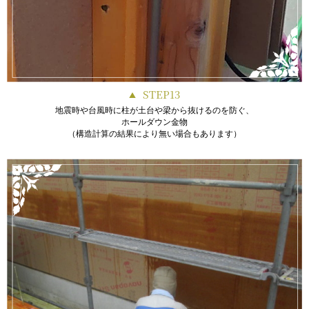
STEP13
地震時や台風時に柱が土台や梁から抜けるのを防ぐ、
ホールダウン金物
（構造計算の結果により無い場合もあります）