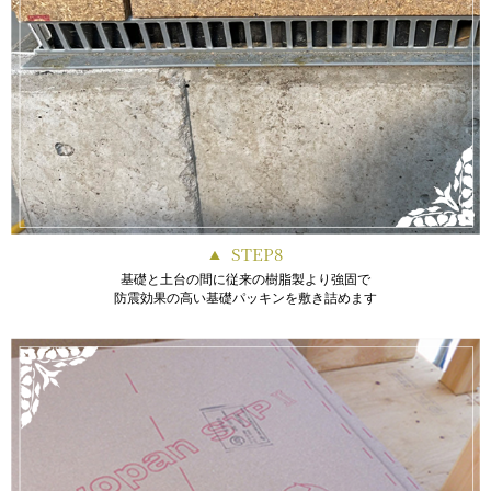
STEP8
基礎と土台の間に従来の樹脂製より強固で
防震効果の高い基礎パッキンを敷き詰めます