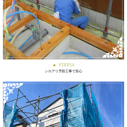
STEP14
シロアリ予防工事で安心