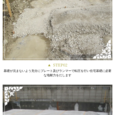
STEP02
基礎が沈まないよう充分にプレート及びランマーで転圧を行い住宅基礎に必要
な地耐力をだします