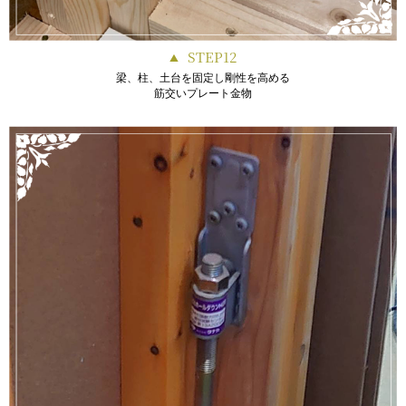
STEP12
梁、柱、土台を固定し剛性を高める
筋交いプレート金物