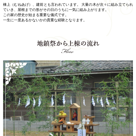
棟上（むねあげ）、建前とも言われています。 大量の木が次々に組み立てられ
ていき、屋根までの形がその日のうちに一気に組み上がります。
この家の歴史が始まる重要な儀式です。
一生に一度あるかないかの貴重な経験となります。