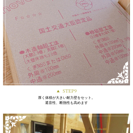
STEP9
厚く体積が大きい耐力壁をセット。
遮音性、断熱性も高めます