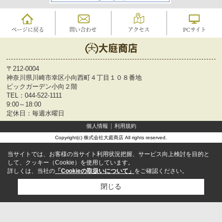
ページに戻る
問い合わせ
アクセス
PCサイト
〒212-0004
神奈川県川崎市幸区小向西町４丁目１０８番地
ビックガーデン小向２階
TEL：
044-522-1111
9:00～18:00
定休日：毎週水曜日
個人情報
利用規約
Copyright(c) 株式会社大庭商店 All rights reserved.
当サイトでは、お客様の当サイト利用状況把握、サービス向上検討を目的と
して、クッキー（Cookie）を使用しています。
詳しくは、当社の
「Cookieの取扱いについて」
をご確認ください。
閉じる