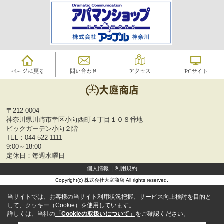
ページに戻る
問い合わせ
アクセス
PCサイト
〒212-0004
神奈川県川崎市幸区小向西町４丁目１０８番地
ビックガーデン小向２階
TEL：
044-522-1111
9:00～18:00
定休日：毎週水曜日
個人情報
利用規約
Copyright(c) 株式会社大庭商店 All rights reserved.
当サイトでは、お客様の当サイト利用状況把握、サービス向上検討を目的と
して、クッキー（Cookie）を使用しています。
詳しくは、当社の
「Cookieの取扱いについて」
をご確認ください。