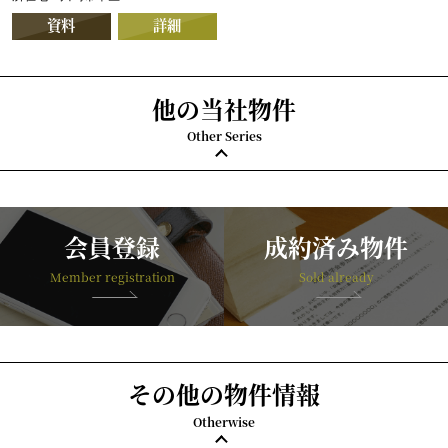
資料
詳細
他の当社物件
Other Series
会員登録
成約済み物件
Member registration
Sold already
その他の物件情報
Otherwise