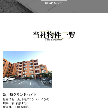
READ MORE
当社物件一覧
新川崎グランドハイツ
新着情報：新川崎グランドハイツの空室情報ならコチラ。今となっては...
鹿島田駅 徒歩12分
所在地：川崎市幸区