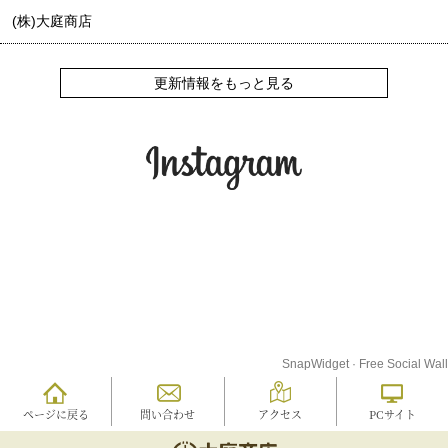
(株)大庭商店
更新情報をもっと見る
SnapWidget · Free Social Wall
ページに戻る
問い合わせ
アクセス
PCサイト