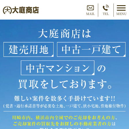
MAIL
TEL
MENU