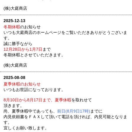
(株)大庭商店
2025-12-13
冬期休暇
のお知らせ
いつも大庭商店のホームページをご覧いただきありがとうございま
す。
誠に勝手ながら
12月28日から1月7日
まで
冬期休暇とさせていただきます。
(株)大庭商店
2025-08-08
夏季休暇のお知らせ
いつもお世話になっております。
8月10日から8月17日まで、夏季休暇
を取れせて
頂きます。
尚、夏季休暇中であっても、
前日(8月9日17時)
までに
内見依頼書をＦＡＸして頂いて電話を頂ければ、内見可能となりま
す。
宜しくお願い致します。