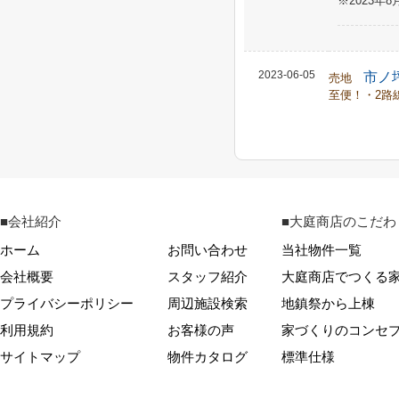
※2023
2023-06-05
市ノ
売地
至便！・2路
■会社紹介
■大庭商店のこだわ
ホーム
お問い合わせ
当社物件一覧
会社概要
スタッフ紹介
大庭商店でつくる
プライバシーポリシー
周辺施設検索
地鎮祭から上棟
利用規約
お客様の声
家づくりのコンセ
サイトマップ
物件カタログ
標準仕様