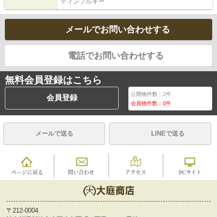
ディンプルキー
メールでお問い合わせする
電話でお問い合わせする
無料会員登録はこちら
公開物件数：
2
件
会員登録
会員物件数：
0
件
メールで送る
LINEで送る
ページに戻る
問い合わせ
アクセス
PCサイト
〒212-0004