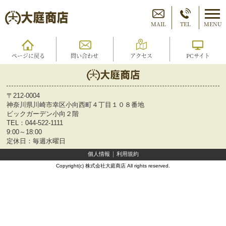
MAIL
TEL
MENU
ページに戻る
問い合わせ
アクセス
PCサイト
〒212-0004
神奈川県川崎市幸区小向西町４丁目１０８番地
ビックガーデン小向２階
TEL：
044-522-1111
9:00～18:00
定休日：毎週水曜日
個人情報
利用規約
Copyright(c) 株式会社大庭商店 All rights reserved.