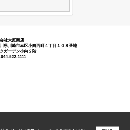
会社大庭商店
川県川崎市幸区小向西町４丁目１０８番地
クガーデン小向２階
:044-522-1111