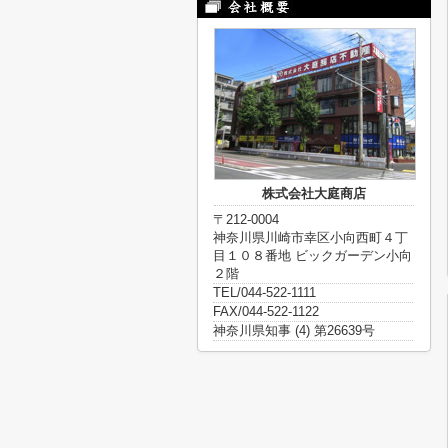
株式会社大庭商店
〒212-0004
神奈川県川崎市幸区小向西町４丁
目１０８番地 ビックガーデン小向
２階
TEL/044-522-1111
FAX/044-522-1122
神奈川県知事 (4) 第26639号