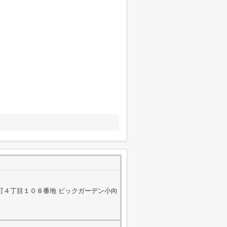
町４丁目１０８番地 ビックガーデン小向