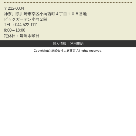
〒212-0004
神奈川県川崎市幸区小向西町４丁目１０８番地
ビックガーデン小向２階
TEL：
044-522-1111
9:00～18:00
定休日：毎週水曜日
個人情報
利用規約
Copyright(c) 株式会社大庭商店 All rights reserved.