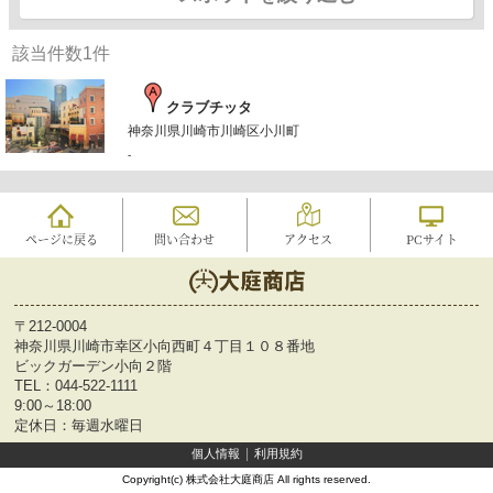
該当件数
1
件
クラブチッタ
神奈川県川崎市川崎区小川町
-
ページに戻る
問い合わせ
アクセス
PCサイト
〒212-0004
神奈川県川崎市幸区小向西町４丁目１０８番地
ビックガーデン小向２階
TEL：
044-522-1111
9:00～18:00
定休日：毎週水曜日
個人情報
利用規約
Copyright(c) 株式会社大庭商店 All rights reserved.