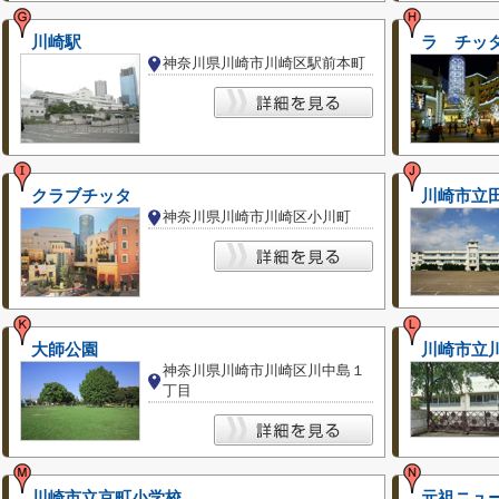
川崎駅
ラ チッ
神奈川県川崎市川崎区駅前本町
クラブチッタ
川崎市立
神奈川県川崎市川崎区小川町
大師公園
川崎市立
神奈川県川崎市川崎区川中島１
丁目
川崎市立京町小学校
元祖ニュ