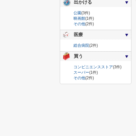
出かける
公園
(3件)
映画館
(1件)
その他
(2件)
医療
総合病院
(2件)
買う
コンビニエンスストア
(3件)
スーパー
(1件)
その他
(2件)