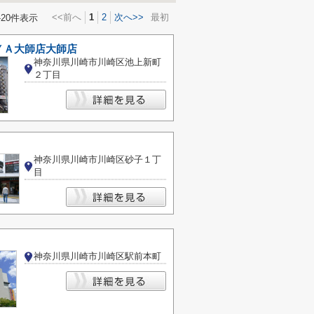
<<前へ
1
2
次へ>>
最初
-20件表示
ＹＡ大師店大師店
神奈川県川崎市川崎区池上新町
２丁目
神奈川県川崎市川崎区砂子１丁
目
神奈川県川崎市川崎区駅前本町