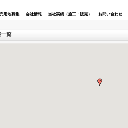
売用地募集
会社情報
当社実績（施工・販売）
お問い合わせ
報一覧