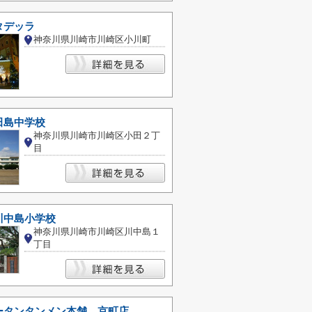
タデッラ
神奈川県川崎市川崎区小川町
田島中学校
神奈川県川崎市川崎区小田２丁
目
川中島小学校
神奈川県川崎市川崎区川中島１
丁目
ータンタンメン本舗 京町店