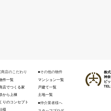
庭商店のこだわり
■その他の物件
株式
神奈
物件一覧
マンション一覧
ビッ
TEL
商店でつくる家
戸建て一覧
祭から上棟
土地一覧
くりのコンセプト
■仲介業者様へ
仕様
スタッフブログ