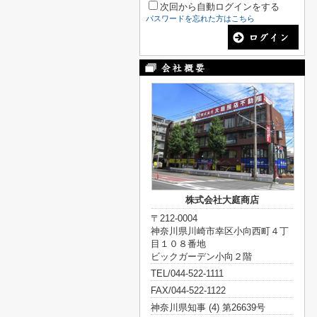
次回から自動ログインをする
パスワードを忘れた方はこちら
株式会社大庭商店
〒212-0004
神奈川県川崎市幸区小向西町４丁
目１０８番地
ビックガーデン小向２階
TEL/044-522-1111
FAX/044-522-1122
神奈川県知事 (4) 第26639号