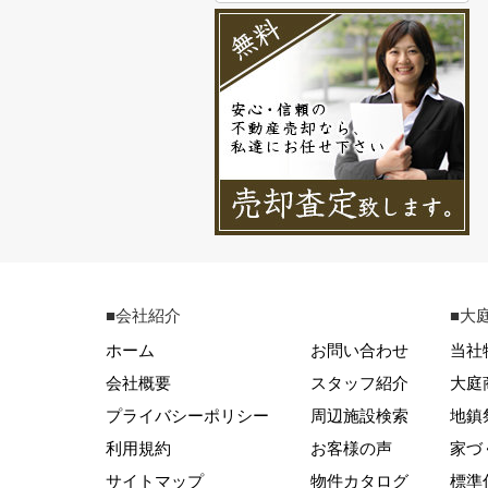
■会社紹介
■大
ホーム
お問い合わせ
当社
会社概要
スタッフ紹介
大庭
プライバシーポリシー
周辺施設検索
地鎮
利用規約
お客様の声
家づ
サイトマップ
物件カタログ
標準