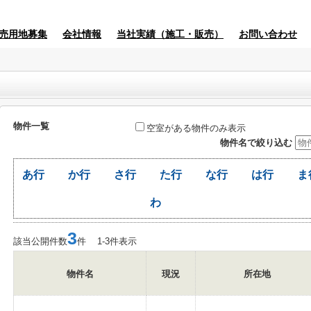
売用地募集
会社情報
当社実績（施工・販売）
お問い合わせ
物件一覧
空室がある物件のみ表示
物件名で絞り込む
あ行
か行
さ行
た行
な行
は行
ま
わ
3
該当公開件数
件 1-3件表示
物件名
現況
所在地