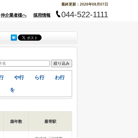
最終更新：2026年08月07日
044-522-1111
仲介業者様へ
採用情報
行
や行
ら行
わ行
を
築年数
最寄駅