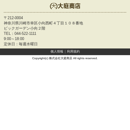
〒212-0004
神奈川県川崎市幸区小向西町４丁目１０８番地
ビックガーデン小向２階
TEL：
044-522-1111
9:00～18:00
定休日：毎週水曜日
個人情報
利用規約
Copyright(c) 株式会社大庭商店 All rights reserved.