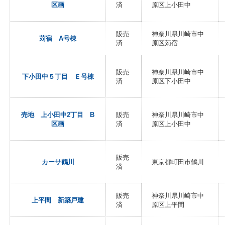
区画
済
原区上小田中
販売
神奈川県川崎市中
苅宿 A号棟
済
原区苅宿
販売
神奈川県川崎市中
下小田中５丁目 Ｅ号棟
済
原区下小田中
売地 上小田中2丁目 B
販売
神奈川県川崎市中
区画
済
原区上小田中
販売
カーサ鶴川
東京都町田市鶴川
済
販売
神奈川県川崎市中
上平間 新築戸建
済
原区上平間