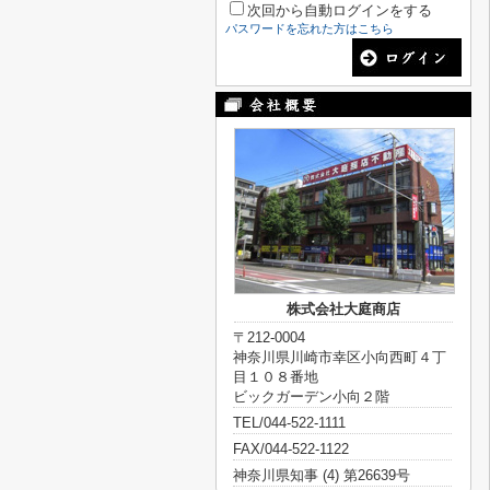
次回から自動ログインをする
パスワードを忘れた方はこちら
株式会社大庭商店
〒212-0004
神奈川県川崎市幸区小向西町４丁
目１０８番地
ビックガーデン小向２階
TEL/044-522-1111
FAX/044-522-1122
神奈川県知事 (4) 第26639号