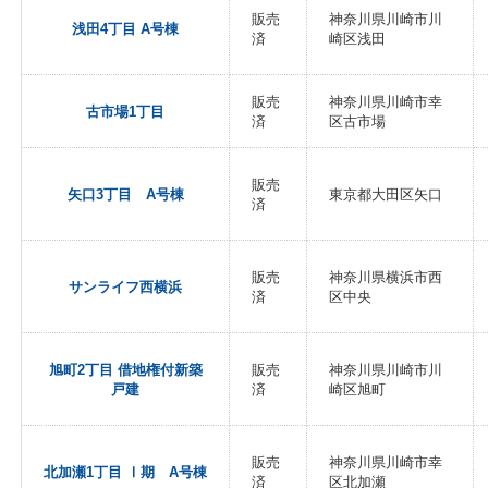
販売
神奈川県川崎市川
浅田4丁目 A号棟
済
崎区浅田
販売
神奈川県川崎市幸
古市場1丁目
済
区古市場
販売
矢口3丁目 A号棟
東京都大田区矢口
済
販売
神奈川県横浜市西
サンライフ西横浜
済
区中央
旭町2丁目 借地権付新築
販売
神奈川県川崎市川
戸建
済
崎区旭町
販売
神奈川県川崎市幸
北加瀬1丁目 Ⅰ期 A号棟
済
区北加瀬