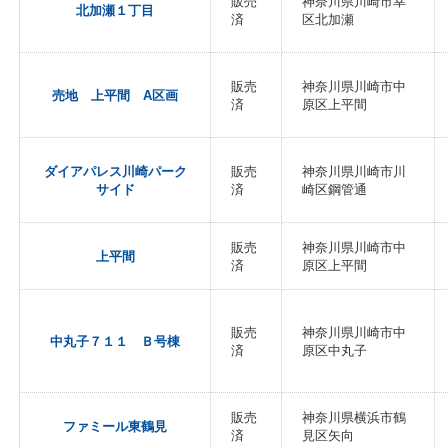
販売
神奈川県川崎市幸
北加瀬１丁目
済
区北加瀬
販売
神奈川県川崎市中
売地 上平間 A区画
済
原区上平間
ダイアパレス川崎パーク
販売
神奈川県川崎市川
サイド
済
崎区鋼管通
販売
神奈川県川崎市中
上平間
済
原区上平間
販売
神奈川県川崎市中
中丸子７１１ Ｂ号棟
済
原区中丸子
販売
神奈川県横浜市鶴
ファミール東鶴見
済
見区矢向