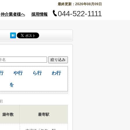
最終更新：2026年08月09日
044-522-1111
仲介業者様へ
採用情報
行
や行
ら行
わ行
を
初
築年数
最寄駅