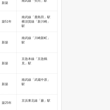
南武線「矢向」駅
新築
南武線「鹿島田」駅
築51年
横須賀線「新川崎」
駅
南武線「川崎新町」
新築
駅
京急本線「京急鶴
新築
見」駅
南武線「武蔵中原」
新築
駅
京浜東北線「蕨」駅
築25年