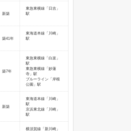
東急東横線「日吉」
新築
駅
東海道本線「川崎」
築41年
駅
東急東横線「白楽」
駅
東急東横線「妙蓮
築7年
寺」駅
ブルーライン「岸根
公園」駅
東海道本線「川崎」
駅
新築
京浜東北線「川崎」
駅
横須賀線「新川崎」