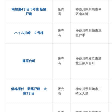
南加瀬4丁目 5号棟 新築
販売
神奈川県川崎市幸
戸建
済
区南加瀬
販売
神奈川県川崎市幸
ハイム川崎 ２号棟
済
区戸手
販売
神奈川県横浜市港
篠原台町
済
北区篠原台町
借地権付 新築戸建 大
販売
神奈川県川崎市川
島3丁目
済
崎区大島