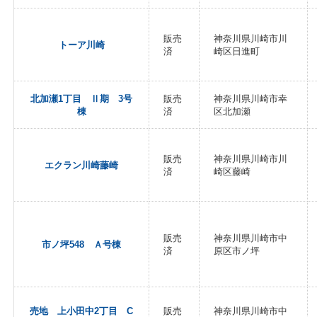
販売
神奈川県川崎市川
トーア川崎
済
崎区日進町
北加瀬1丁目 Ⅱ期 3号
販売
神奈川県川崎市幸
棟
済
区北加瀬
販売
神奈川県川崎市川
エクラン川崎藤崎
済
崎区藤崎
販売
神奈川県川崎市中
市ノ坪548 Ａ号棟
済
原区市ノ坪
売地 上小田中2丁目 C
販売
神奈川県川崎市中